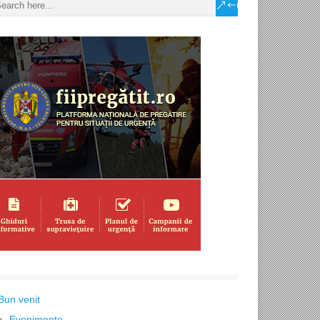
Bun venit
Evenimente