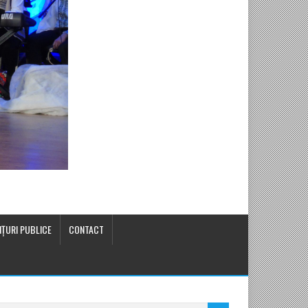
ŢURI PUBLICE
CONTACT