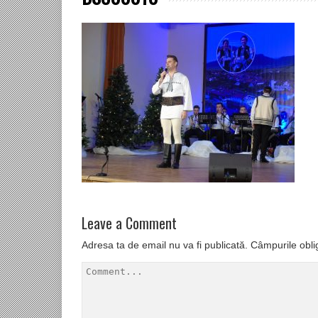
Leave a Comment
Adresa ta de email nu va fi publicată.
Câmpurile obli