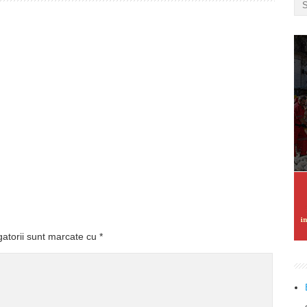
gatorii sunt marcate cu
*