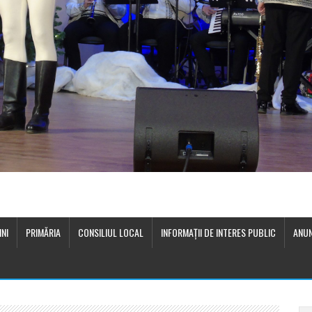
INI
PRIMĂRIA
CONSILIUL LOCAL
INFORMAŢII DE INTERES PUBLIC
ANUN