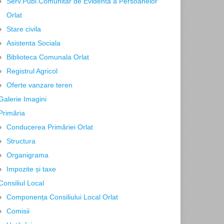
Serv.Publ.Comunitar de Evidenta a Persoanelor
Orlat
Stare civila
Asistenta Sociala
Biblioteca Comunala Orlat
Registrul Agricol
Oferte vanzare teren
Galerie Imagini
Primăria
Conducerea Primăriei Orlat
Structura
Organigrama
Impozite și taxe
Consiliul Local
Componența Consiliului Local Orlat
Comisii