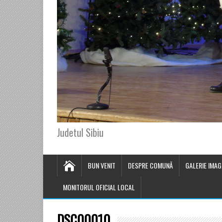
Judetul Sibiu
BUN VENIT
DESPRE COMUNĂ
GALERIE IMAG
MONITORUL OFICIAL LOCAL
DSC00010